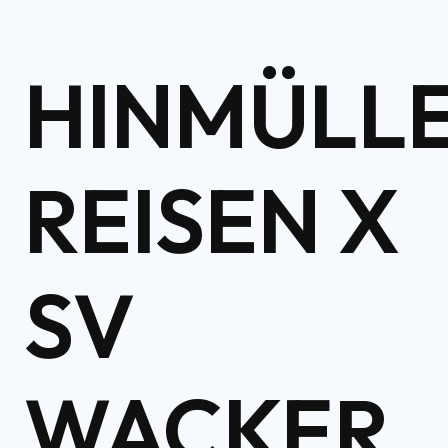
HINMÜLL
REISEN X
SV
WACKER