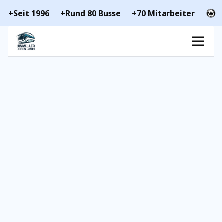
+Seit 1996
+Rund 80 Busse
+70 Mitarbeiter